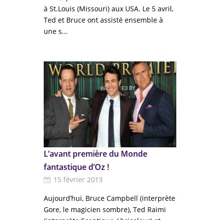
à St.Louis (Missouri) aux USA. Le 5 avril,
Ted et Bruce ont assisté ensemble à
une s...
L’avant première du Monde
fantastique d’Oz !
15 février 2013
Aujourd’hui, Bruce Campbell (interprète
Gore, le magicien sombre), Ted Raimi