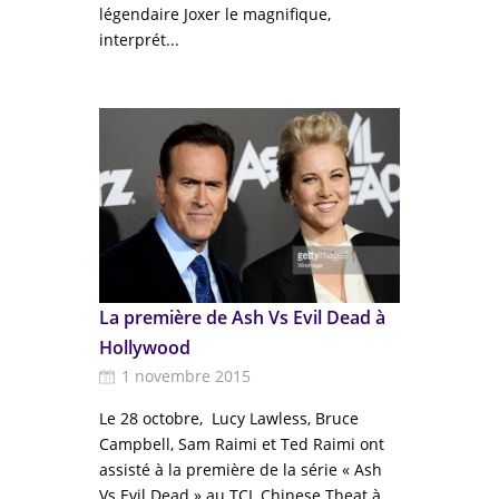
légendaire Joxer le magnifique,
interprét...
La première de Ash Vs Evil Dead à
Hollywood
1 novembre 2015
Le 28 octobre, Lucy Lawless, Bruce
Campbell, Sam Raimi et Ted Raimi ont
assisté à la première de la série « Ash
Vs Evil Dead » au TCL Chinese Theat à