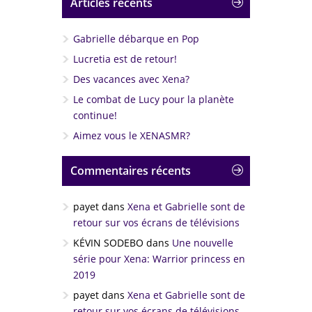
Articles récents
Gabrielle débarque en Pop
Lucretia est de retour!
Des vacances avec Xena?
Le combat de Lucy pour la planète
continue!
Aimez vous le XENASMR?
Commentaires récents
payet
dans
Xena et Gabrielle sont de
retour sur vos écrans de télévisions
KÉVIN SODEBO
dans
Une nouvelle
série pour Xena: Warrior princess en
2019
payet
dans
Xena et Gabrielle sont de
retour sur vos écrans de télévisions