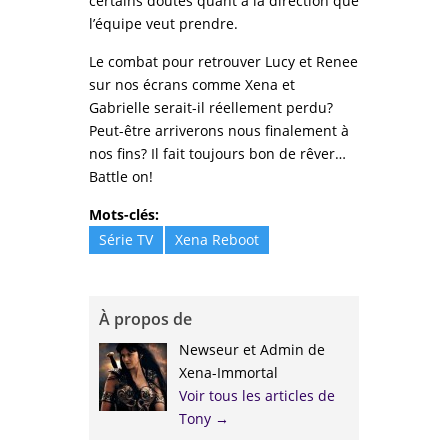
certains doutes quant à la direction que
l’équipe veut prendre.
Le combat pour retrouver Lucy et Renee
sur nos écrans comme Xena et
Gabrielle serait-il réellement perdu?
Peut-être arriverons nous finalement à
nos fins? Il fait toujours bon de rêver…
Battle on!
Mots-clés:
Série TV
Xena Reboot
À propos de
Newseur et Admin de
Xena-Immortal
Voir tous les articles de
Tony
→