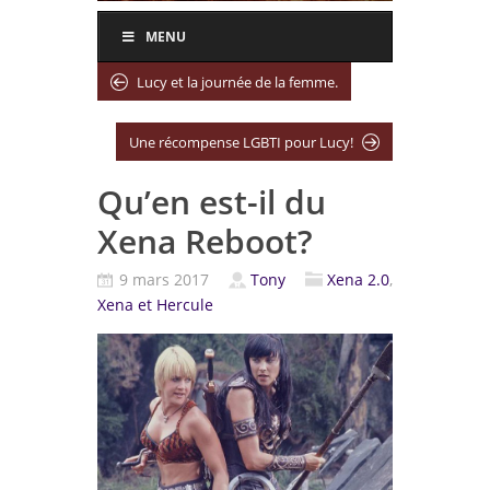
MENU
Lucy et la journée de la femme.
Une récompense LGBTI pour Lucy!
Qu’en est-il du
Xena Reboot?
9 mars 2017
Tony
Xena 2.0
,
Xena et Hercule