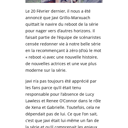
Le 20 Février dernier, il nous a été
annoncé que Javi Grillo-Marxuach
quittait le navire du reboot de la série
pour nager vers d’autres horizons. Il
faisait partie de l’équipe de scénaristes
censée redonner vie à notre belle série
en la recommençant à zéro (d’où le mot
« reboot ») avec une nouvelle histoire,
de nouvelles actrices et une vue plus
moderne sur la série.
Javi n’a pas toujours été apprécié par
les fans parce qu’il était tenu
responsable pour l’absence de Lucy
Lawless et Renee O’Connor dans le rôle
de Xena et Gabrielle. Toutefois, cela ne
dépendait pas de lui. Ce que l’on sait,
c’est que Javi était lui-même un fan de
la série et qu’il comprenait les enjeux