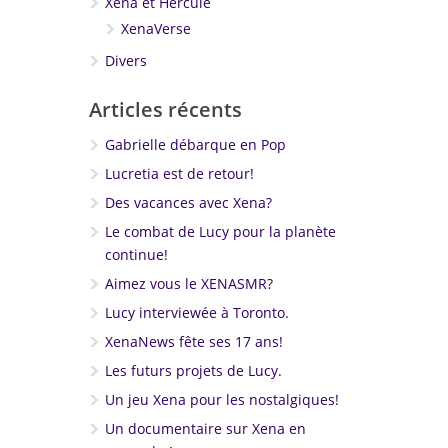
Xena et Hercule
XenaVerse
Divers
Articles récents
Gabrielle débarque en Pop
Lucretia est de retour!
Des vacances avec Xena?
Le combat de Lucy pour la planète
continue!
Aimez vous le XENASMR?
Lucy interviewée à Toronto.
XenaNews fête ses 17 ans!
Les futurs projets de Lucy.
Un jeu Xena pour les nostalgiques!
Un documentaire sur Xena en