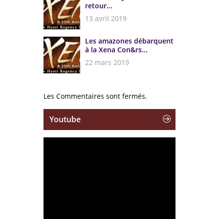
retour...
13 avril 2019
Les amazones débarquent
à la Xena Con&rs...
22 mars 2019
Les Commentaires sont fermés.
Youtube