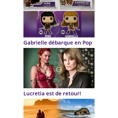
Gabrielle débarque en Pop
Lucretia est de retour!