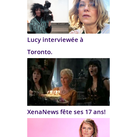
Lucy interviewée à
Toronto.
XenaNews fête ses 17 ans!