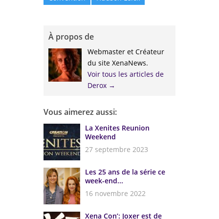
À propos de
Webmaster et Créateur
du site XenaNews.
Voir tous les articles de
Derox
→
Vous aimerez aussi:
La Xenites Reunion
Weekend
27 septembre 2023
Les 25 ans de la série ce
week-end...
16 novembre 2022
Xena Con’: Joxer est de