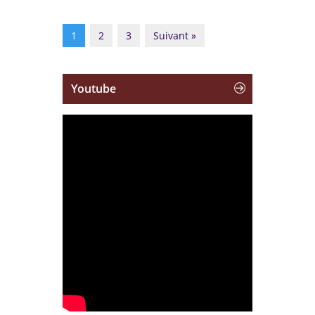
1
2
3
Suivant »
Youtube