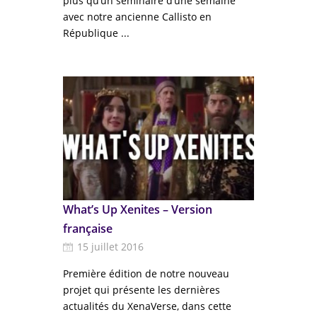
plus qu’un séminaire d’une semaine
avec notre ancienne Callisto en
République ...
What’s Up Xenites – Version
française
15 juillet 2016
Première édition de notre nouveau
projet qui présente les dernières
actualités du XenaVerse, dans cette