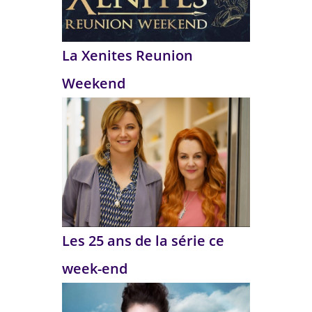
La Xenites Reunion
Weekend
Les 25 ans de la série ce
week-end