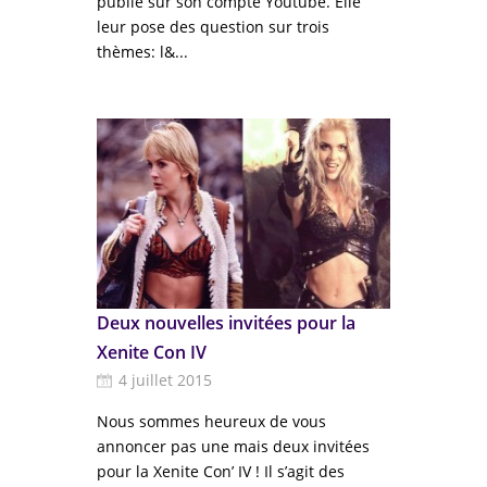
publie sur son compte Youtube. Elle
leur pose des question sur trois
thèmes: l&...
Deux nouvelles invitées pour la
Xenite Con IV
4 juillet 2015
Nous sommes heureux de vous
annoncer pas une mais deux invitées
pour la Xenite Con’ IV ! Il s’agit des