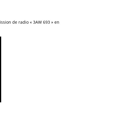
ission de radio « 3AW 693 » en