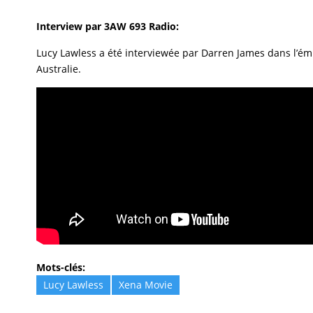
Interview par 3AW 693 Radio:
Lucy Lawless a été interviewée par Darren James dans l’ém
Australie.
Mots-clés:
Lucy Lawless
Xena Movie