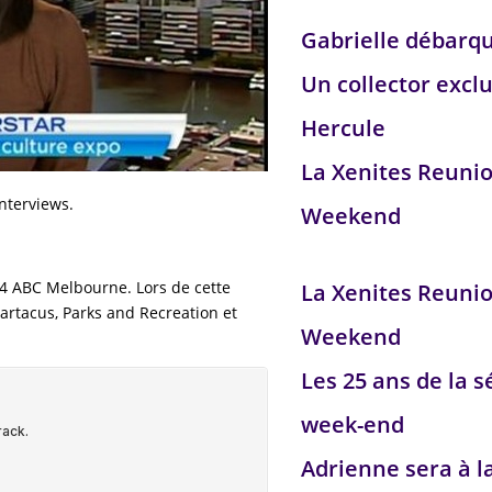
Gabrielle débarq
Un collector exclu
Hercule
La Xenites Reuni
interviews.
Weekend
4 ABC Melbourne. Lors de cette
La Xenites Reuni
partacus, Parks and Recreation et
Weekend
Les 25 ans de la s
week-end
Adrienne sera à l