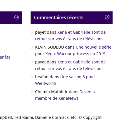
Commentaires récents
payet
dans
Xena et Gabrielle sont de
retour sur vos écrans de télévisions
KÉVIN SODEBO
dans
Une nouvelle série
pour Xena: Warrior princess en 2019
lanète
payet
dans
Xena et Gabrielle sont de
retour sur vos écrans de télévisions
beafan
dans
Une saison 8 pour
Wentworth
Chemin Mathildr
dans
Devenez
membre de XenaNews
ampbell, Ted Raimi, Danielle Cormack, etc. © Copyright