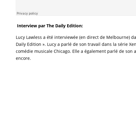
Interview par The Daily Edition:
Lucy Lawless a été interviewée (en direct de Melbourne) da
Daily Edition ». Lucy a parlé de son travail dans la série X
comédie musicale Chicago. Elle a également parlé de son ac
encore.