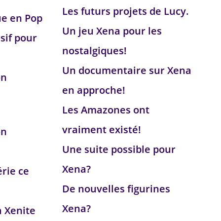
Les futurs projets de Lucy.
ue en Pop
Un jeu Xena pour les
sif pour
nostalgiques!
Un documentaire sur Xena
on
en approche!
Les Amazones ont
vraiment existé!
on
Une suite possible pour
Xena?
érie ce
De nouvelles figurines
Xena?
a Xenite