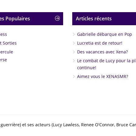
es Populaires
Articles récents
less
Gabrielle débarque en Pop
 Sorties
Lucretia est de retour!
Hercule
Des vacances avec Xena?
rse
Le combat de Lucy pour la p
continue!
Aimez vous le XENASMR?
 la guerrière) et ses acteurs (Lucy Lawless, Renee O'Connor, Bruce C