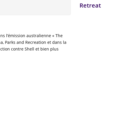
Retreat
ns l’émission australienne « The
ena, Parks and Recreation et dans la
tion contre Shell et bien plus