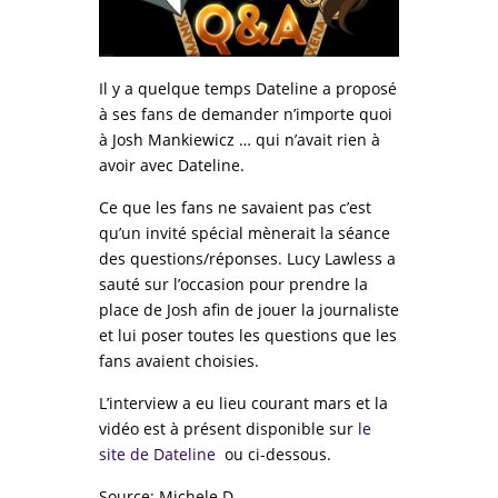
Il y a quelque temps Dateline a proposé
à ses fans de demander n’importe quoi
à Josh Mankiewicz … qui n’avait rien à
avoir avec Dateline.
Ce que les fans ne savaient pas c’est
qu’un invité spécial mènerait la séance
des questions/réponses.
Lucy Lawless a
sauté sur l’occasion pour prendre la
place de Josh afin de jouer la journaliste
et lui poser toutes les questions que les
fans avaient choisies.
L’interview a eu lieu courant mars et la
vidéo est à présent disponible sur
le
site de Dateline
ou ci-dessous
.
Source: Michele D.