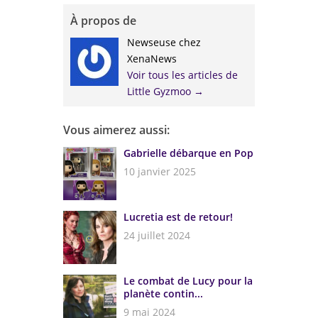
À propos de
Newseuse chez
XenaNews
Voir tous les articles de
Little Gyzmoo
→
Vous aimerez aussi:
Gabrielle débarque en Pop
10 janvier 2025
Lucretia est de retour!
24 juillet 2024
Le combat de Lucy pour la
planète contin...
9 mai 2024