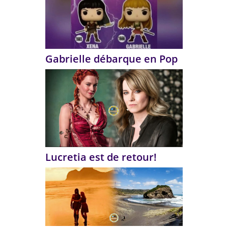
Gabrielle débarque en Pop
Lucretia est de retour!