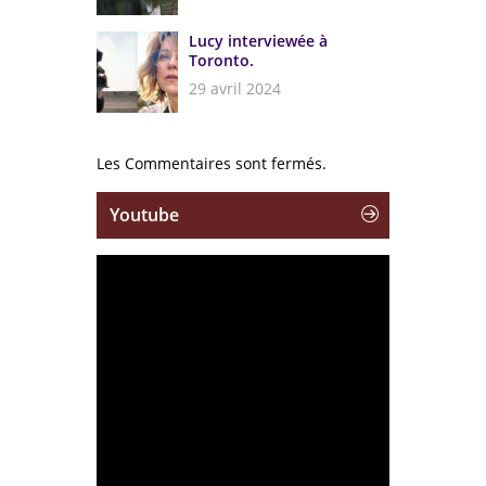
Lucy interviewée à
Toronto.
29 avril 2024
Les Commentaires sont fermés.
Youtube