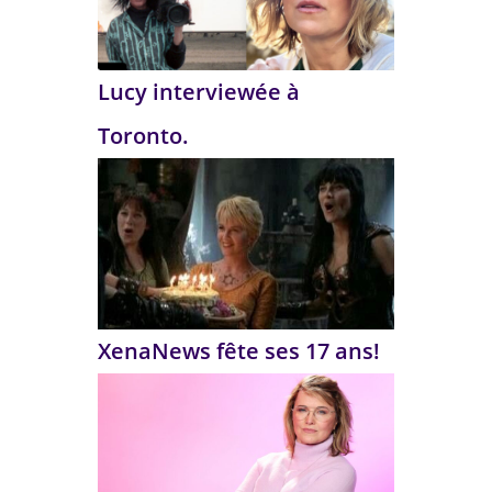
Lucy interviewée à
Toronto.
XenaNews fête ses 17 ans!