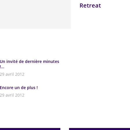
Retreat
Un invité de dernière minutes
!...
29 avril 2012
Encore un de plus !
29 avril 2012