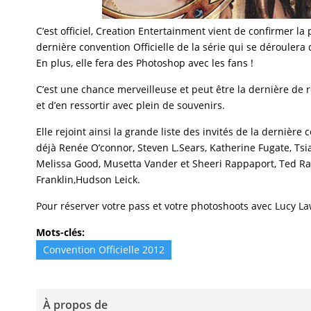
C’est officiel, Creation Entertainment vient de confirmer la
dernière convention Officielle de la série qui se déroulera
En plus, elle fera des Photoshop avec les fans !
C’est une chance merveilleuse et peut être la dernière de
et d’en ressortir avec plein de souvenirs.
Elle rejoint ainsi la grande liste des invités de la derniè
déjà Renée O’connor, Steven L.Sears, Katherine Fugate, Tsi
Melissa Good, Musetta Vander et Sheeri Rappaport, Ted Ram
Franklin,Hudson Leick.
Pour réserver votre pass et votre photoshoots avec Lucy La
Mots-clés:
Convention Officielle 2012
À propos de