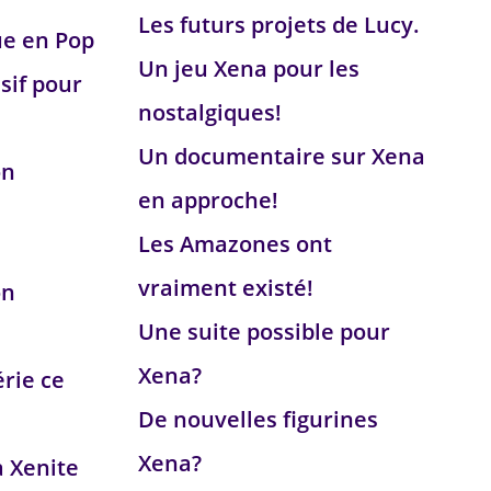
Les futurs projets de Lucy.
ue en Pop
Un jeu Xena pour les
sif pour
nostalgiques!
Un documentaire sur Xena
on
en approche!
Les Amazones ont
vraiment existé!
on
Une suite possible pour
Xena?
érie ce
De nouvelles figurines
Xena?
a Xenite