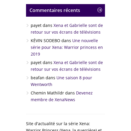
Commentaires récents
payet
dans
Xena et Gabrielle sont de
retour sur vos écrans de télévisions
KÉVIN SODEBO
dans
Une nouvelle
série pour Xena: Warrior princess en
2019
payet
dans
Xena et Gabrielle sont de
retour sur vos écrans de télévisions
beafan
dans
Une saison 8 pour
Wentworth
Chemin Mathildr
dans
Devenez
membre de XenaNews
Site d'actualité sur la série Xena:
Warrior Princess (Xena, la guerrière) et