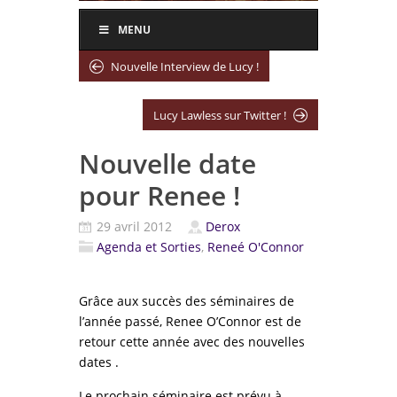
MENU
Nouvelle Interview de Lucy !
Lucy Lawless sur Twitter !
Nouvelle date
pour Renee !
29 avril 2012
Derox
Agenda et Sorties
,
Reneé O'Connor
Grâce aux succès des séminaires de
l’année passé, Renee O’Connor est de
retour cette année avec des nouvelles
dates .
Le prochain séminaire est prévu à