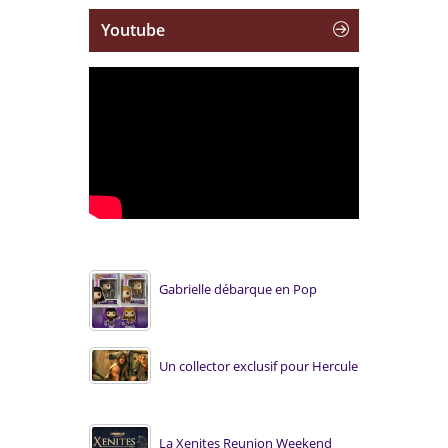
Youtube
Gabrielle débarque en Pop
Un collector exclusif pour Hercule
La Xenites Reunion Weekend