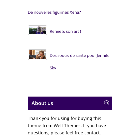
De nouvelles figurines Xena?
Renee & son art !
Des soucis de santé pour Jennifer
Sky
About us
Thank you for using for buying this
theme from Well Themes. If you have
questions, please feel free contact.