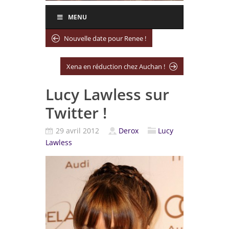
MENU
Nouvelle date pour Renee !
Xena en réduction chez Auchan !
Lucy Lawless sur
Twitter !
29 avril 2012
Derox
Lucy
Lawless