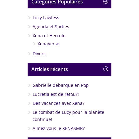
Categories Populaires
Lucy Lawless
Agenda et Sorties
Xena et Hercule
XenaVerse
Divers
Articles récents
Gabrielle débarque en Pop
Lucretia est de retour!
Des vacances avec Xena?
Le combat de Lucy pour la planète
continue!
Aimez vous le XENASMR?