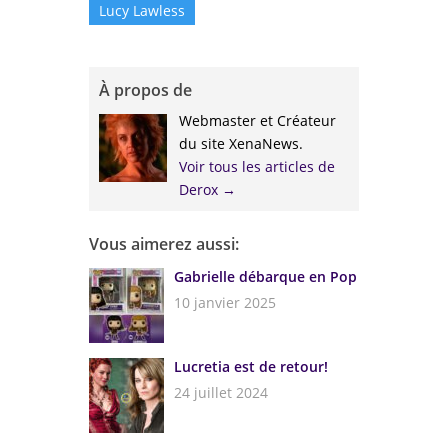
Lucy Lawless
À propos de
Webmaster et Créateur
du site XenaNews.
Voir tous les articles de
Derox
→
Vous aimerez aussi:
Gabrielle débarque en Pop
10 janvier 2025
Lucretia est de retour!
24 juillet 2024