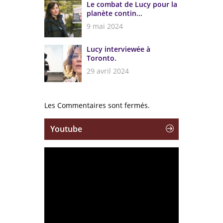
Le combat de Lucy pour la
planète contin...
9 mai 2024
Lucy interviewée à
Toronto.
29 avril 2024
Les Commentaires sont fermés.
Youtube