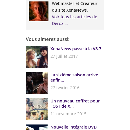
Webmaster et Créateur
du site XenaNews.
Voir tous les articles de
Derox
→
Vous aimerez aussi:
XenaNews passe à la V8.7
27 juillet 2017
La sixième saison arrive
enfin...
27 février 2016
Un nouveau coffret pour
l’OST de X...
11 novembre 2015
Nouvelle intégrale DVD