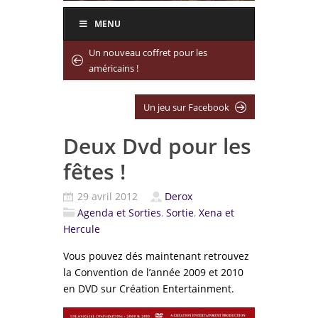
MENU
Un nouveau coffret pour les
américains !
Un jeu sur Facebook
Deux Dvd pour les
fêtes !
29 avril 2012
Derox
Agenda et Sorties
,
Sortie
,
Xena et
Hercule
Vous pouvez dés maintenant retrouvez
la Convention de l’année 2009 et 2010
en DVD sur Création Entertainment.