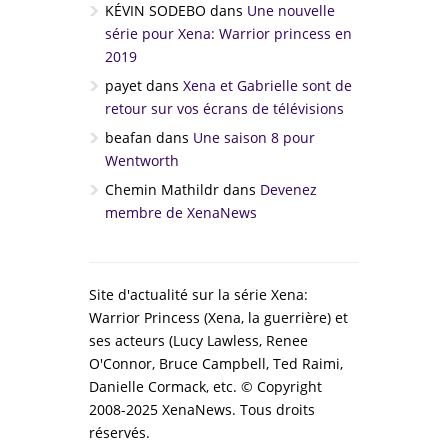
KÉVIN SODEBO
dans
Une nouvelle
série pour Xena: Warrior princess en
2019
payet
dans
Xena et Gabrielle sont de
retour sur vos écrans de télévisions
beafan
dans
Une saison 8 pour
Wentworth
Chemin Mathildr
dans
Devenez
membre de XenaNews
Site d'actualité sur la série Xena:
Warrior Princess (Xena, la guerrière) et
ses acteurs (Lucy Lawless, Renee
O'Connor, Bruce Campbell, Ted Raimi,
Danielle Cormack, etc. © Copyright
2008-2025 XenaNews. Tous droits
réservés.