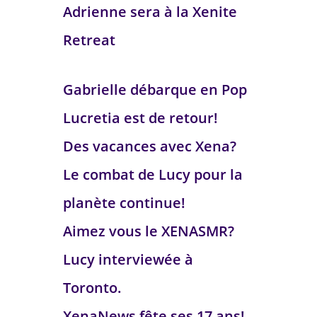
Adrienne sera à la Xenite
Retreat
Gabrielle débarque en Pop
Lucretia est de retour!
Des vacances avec Xena?
Le combat de Lucy pour la
planète continue!
Aimez vous le XENASMR?
Lucy interviewée à
Toronto.
XenaNews fête ses 17 ans!