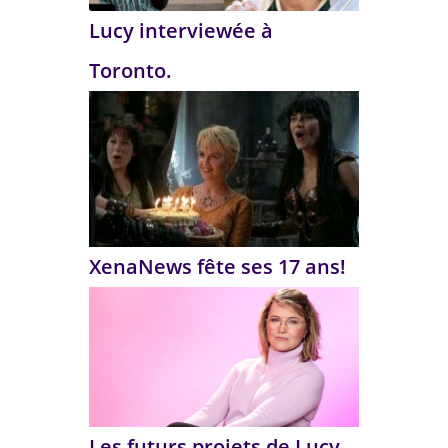
Lucy interviewée à
Toronto.
XenaNews fête ses 17 ans!
Les futurs projets de Lucy.