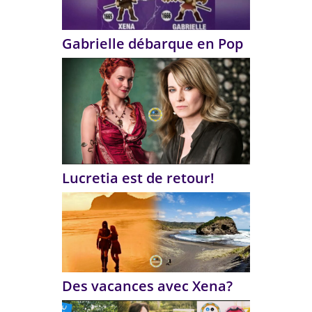
Gabrielle débarque en Pop
Lucretia est de retour!
Des vacances avec Xena?