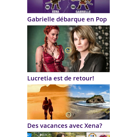
Gabrielle débarque en Pop
Lucretia est de retour!
Des vacances avec Xena?