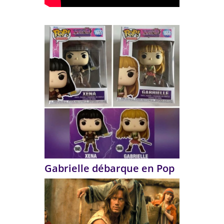
Gabrielle débarque en Pop