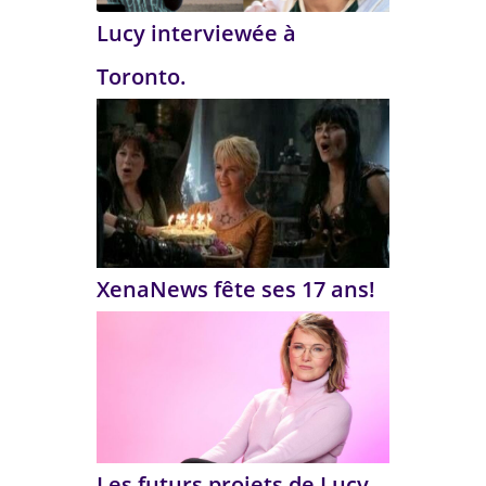
Lucy interviewée à
Toronto.
XenaNews fête ses 17 ans!
Les futurs projets de Lucy.