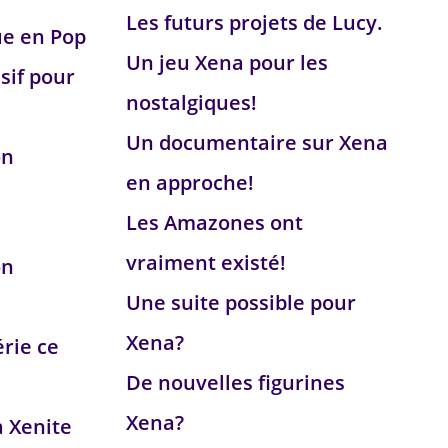
Les futurs projets de Lucy.
ue en Pop
Un jeu Xena pour les
sif pour
nostalgiques!
Un documentaire sur Xena
on
en approche!
Les Amazones ont
vraiment existé!
on
Une suite possible pour
Xena?
érie ce
De nouvelles figurines
Xena?
a Xenite