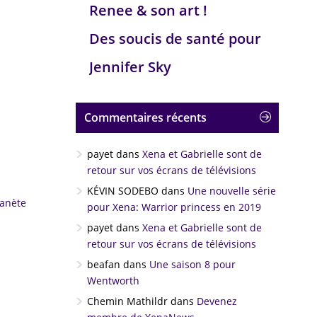
Renee & son art !
Des soucis de santé pour
Jennifer Sky
Commentaires récents
payet
dans
Xena et Gabrielle sont de
retour sur vos écrans de télévisions
KÉVIN SODEBO
dans
Une nouvelle série
lanète
pour Xena: Warrior princess en 2019
payet
dans
Xena et Gabrielle sont de
retour sur vos écrans de télévisions
beafan
dans
Une saison 8 pour
Wentworth
Chemin Mathildr
dans
Devenez