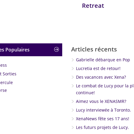
Retreat
Articles récents
es Populaires
Gabrielle débarque en Pop
less
Lucretia est de retour!
 Sorties
Des vacances avec Xena?
Hercule
Le combat de Lucy pour la p
rse
continue!
Aimez vous le XENASMR?
Lucy interviewée à Toronto.
XenaNews fête ses 17 ans!
Les futurs projets de Lucy.