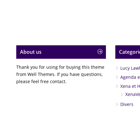
About us
Categori
Thank you for using for buying this theme
Lucy Law
from Well Themes. If you have questions,
Agenda et
please feel free contact.
Xena et 
XenaVe
Divers