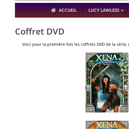
ACCUEIL
LUCY LAWLESS
Coffret DVD
Voici pour la première fois les coffrets DVD de la série
À L’A
THE BOYS
KARL URBAN (