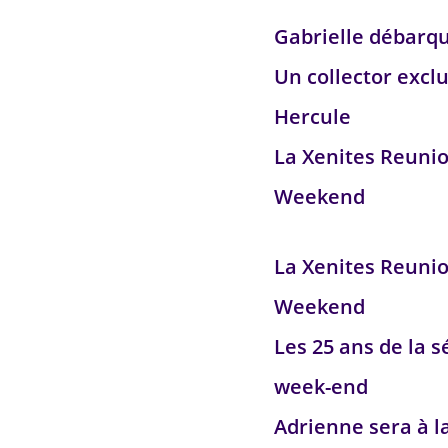
Gabrielle débarq
Un collector exclu
Hercule
La Xenites Reuni
Weekend
La Xenites Reuni
Weekend
Les 25 ans de la s
week-end
Adrienne sera à l