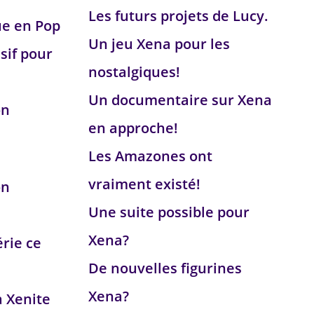
Les futurs projets de Lucy.
ue en Pop
Un jeu Xena pour les
sif pour
nostalgiques!
Un documentaire sur Xena
on
en approche!
Les Amazones ont
vraiment existé!
on
Une suite possible pour
Xena?
érie ce
De nouvelles figurines
Xena?
a Xenite