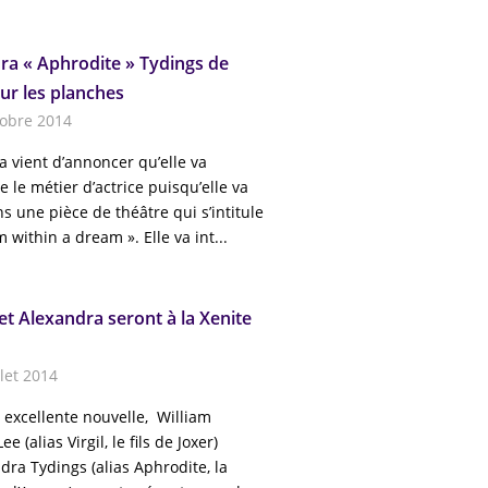
ra « Aphrodite » Tydings de
ur les planches
tobre 2014
a vient d’annoncer qu’elle va
 le métier d’actrice puisqu’elle va
s une pièce de théâtre qui s’intitule
 within a dream ». Elle va int...
et Alexandra seront à la Xenite
llet 2014
 excellente nouvelle, William
e (alias Virgil, le fils de Joxer)
dra Tydings (alias Aphrodite, la