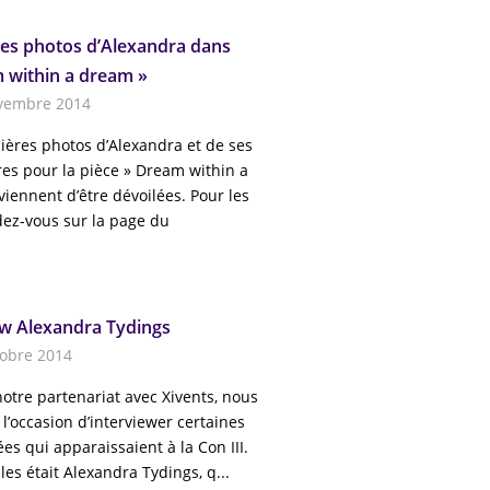
es photos d’Alexandra dans
 within a dream »
vembre 2014
ières photos d’Alexandra et de ses
res pour la pièce » Dream within a
iennent d’être dévoilées. Pour les
dez-vous sur la page du
ew Alexandra Tydings
tobre 2014
otre partenariat avec Xivents, nous
l’occasion d’interviewer certaines
ées qui apparaissaient à la Con III.
lles était Alexandra Tydings, q...