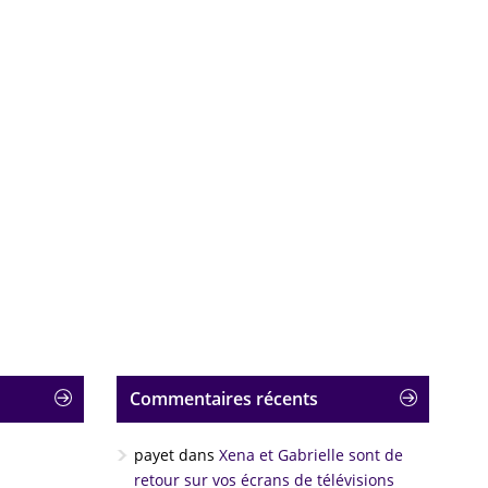
Commentaires récents
payet
dans
Xena et Gabrielle sont de
retour sur vos écrans de télévisions