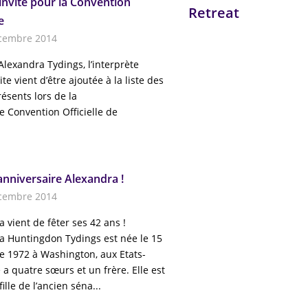
invité pour la Convention
Retreat
e
cembre 2014
 Alexandra Tydings, l’interprète
te vient d’être ajoutée à la liste des
résents lors de la
e Convention Officielle de
anniversaire Alexandra !
cembre 2014
 vient de fêter ses 42 ans !
a Huntingdon Tydings est née le 15
 1972 à Washington, aux Etats-
e a quatre sœurs et un frère. Elle est
fille de l’ancien séna...