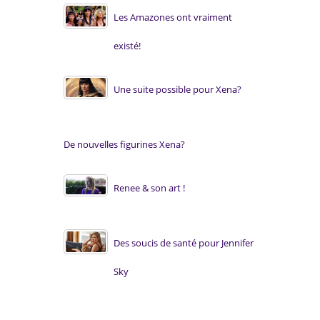
Les Amazones ont vraiment
existé!
Une suite possible pour Xena?
De nouvelles figurines Xena?
Renee & son art !
Des soucis de santé pour Jennifer
Sky