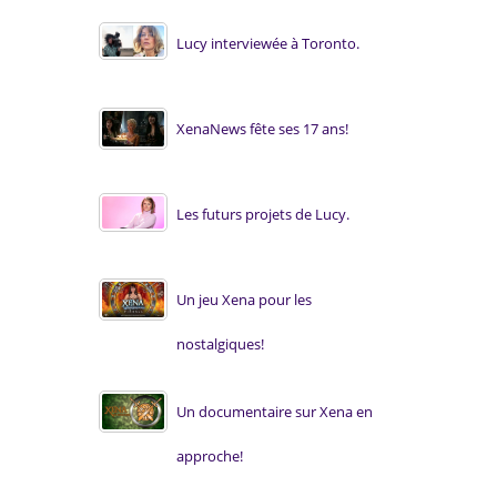
Lucy interviewée à Toronto.
XenaNews fête ses 17 ans!
Les futurs projets de Lucy.
Un jeu Xena pour les
nostalgiques!
Un documentaire sur Xena en
approche!