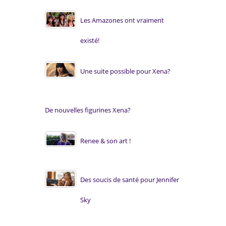
Les Amazones ont vraiment
existé!
Une suite possible pour Xena?
De nouvelles figurines Xena?
Renee & son art !
Des soucis de santé pour Jennifer
Sky