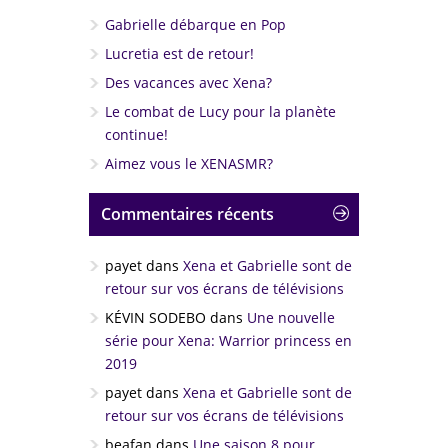
Gabrielle débarque en Pop
Lucretia est de retour!
Des vacances avec Xena?
Le combat de Lucy pour la planète
continue!
Aimez vous le XENASMR?
Commentaires récents
payet
dans
Xena et Gabrielle sont de
retour sur vos écrans de télévisions
KÉVIN SODEBO
dans
Une nouvelle
série pour Xena: Warrior princess en
2019
payet
dans
Xena et Gabrielle sont de
retour sur vos écrans de télévisions
beafan
dans
Une saison 8 pour