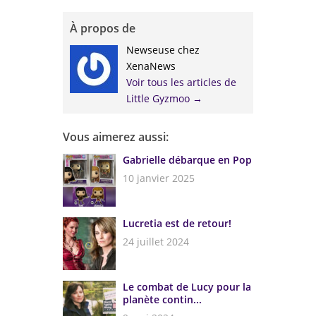
À propos de
Newseuse chez
XenaNews
Voir tous les articles de
Little Gyzmoo
→
Vous aimerez aussi:
Gabrielle débarque en Pop
10 janvier 2025
Lucretia est de retour!
24 juillet 2024
Le combat de Lucy pour la
planète contin...