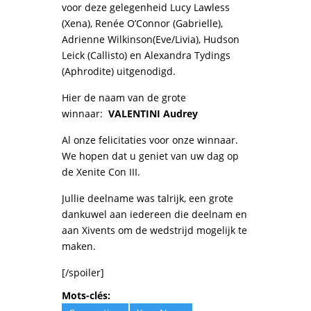
voor deze gelegenheid Lucy Lawless
(Xena), Renée O’Connor (Gabrielle),
Adrienne Wilkinson(Eve/Livia), Hudson
Leick (Callisto) en Alexandra Tydings
(Aphrodite) uitgenodigd.
Hier de naam van de grote
winnaar:
VALENTINI Audrey
Al onze felicitaties voor onze winnaar.
We hopen dat u geniet van uw dag op
de Xenite Con III.
Jullie deelname was talrijk, een grote
dankuwel aan iedereen die deelnam en
aan Xivents om de wedstrijd mogelijk te
maken.
[/spoiler]
Mots-clés: