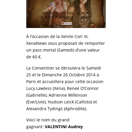
À l’occasion de la Xenite Con’ III,
XenaNews vous proposait de remporter
un pass mortal (Samedi) d’une valeur
de 60 €.
La Convention se déroulera le Samedi
25 et le Dimanche 26 Octobre 2014 à
Paris et accueillera pour cette occasion
Lucy Lawless (Xena), Reneé O’Connor
(Gabrielle), Adrienne Wilkinson
(Eve/Livie), Hudson Leick (Callisto) et
Alexandra Tydings (Aphrodite).
Voici le nom du grand
gagnant:
VALENTINI Audrey