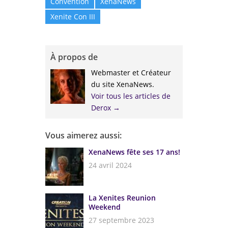
Convention
XenaNews
Xenite Con III
À propos de
Webmaster et Créateur
du site XenaNews.
Voir tous les articles de
Derox
→
Vous aimerez aussi:
XenaNews fête ses 17 ans!
24 avril 2024
La Xenites Reunion
Weekend
27 septembre 2023