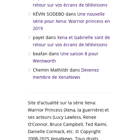
retour sur vos écrans de télévisions
KÉVIN SODEBO
dans
Une nouvelle
série pour Xena: Warrior princess en
2019
payet
dans
Xena et Gabrielle sont de
retour sur vos écrans de télévisions
beafan
dans
Une saison 8 pour
Wentworth
Chemin Mathildr
dans
Devenez
membre de XenaNews
Site d'actualité sur la série Xena:
Warrior Princess (Xena, la guerrière) et
ses acteurs (Lucy Lawless, Renee
O'Connor, Bruce Campbell, Ted Raimi,
Danielle Cormack, etc. © Copyright
2008-2025 XenaNews. Tous droits