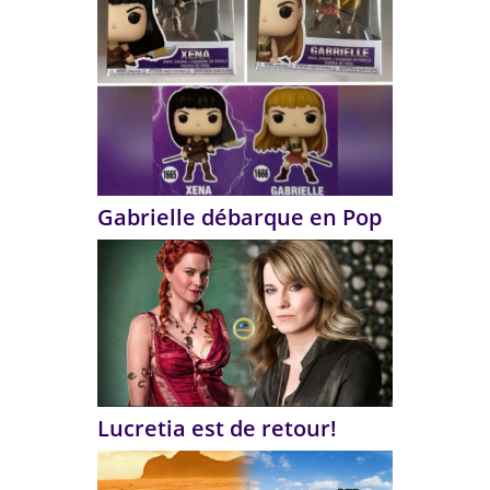
Gabrielle débarque en Pop
Lucretia est de retour!