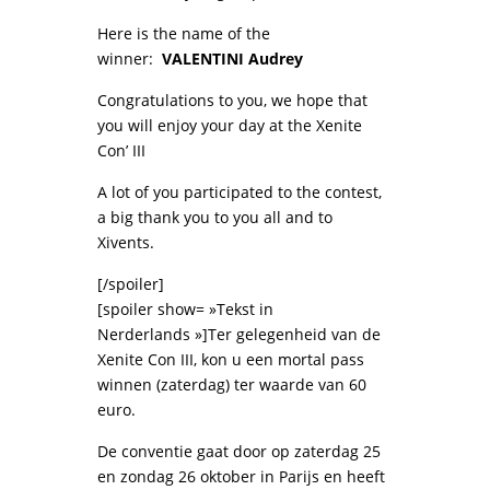
Here is the name of the
winner:
VALENTINI Audrey
Congratulations to you, we hope that
you will enjoy your day at the Xenite
Con’ III
A lot of you participated to the contest,
a big thank you to you all and to
Xivents.
[/spoiler]
[spoiler show= »Tekst in
Nerderlands »]Ter gelegenheid van de
Xenite Con III, kon u een mortal pass
winnen (zaterdag) ter waarde van 60
euro.
De conventie gaat door op zaterdag 25
en zondag 26 oktober in Parijs en heeft