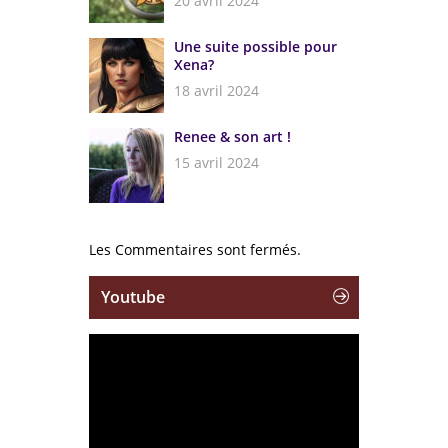
20 avril 2024
Une suite possible pour
Xena?
18 avril 2024
Renee & son art !
15 avril 2024
Les Commentaires sont fermés.
Youtube