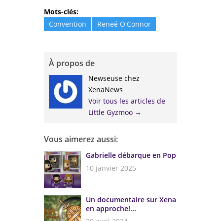
Mots-clés:
Convention
Reneé O'Connor
À propos de
Newseuse chez
XenaNews
Voir tous les articles de
Little Gyzmoo
→
Vous aimerez aussi:
Gabrielle débarque en Pop
10 janvier 2025
Un documentaire sur Xena
en approche!...