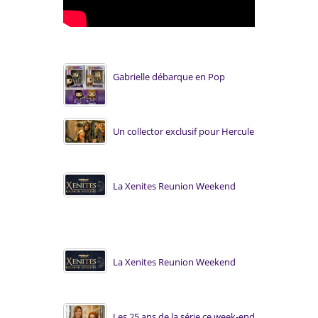
Gabrielle débarque en Pop
Un collector exclusif pour Hercule
La Xenites Reunion Weekend
La Xenites Reunion Weekend
Les 25 ans de la série ce week-end