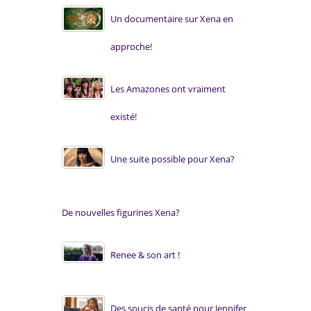
Un documentaire sur Xena en
approche!
Les Amazones ont vraiment
existé!
Une suite possible pour Xena?
De nouvelles figurines Xena?
Renee & son art !
Des soucis de santé pour Jennifer