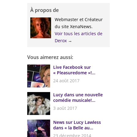
À propos de
Webmaster et Créateur
du site XenaNews.
Voir tous les articles de
Derox
→
Vous aimerez aussi:
Live Facebook sur
« Pleasuredome »!...
24 août 2017
Lucy dans une nouvelle
comédie musicale!...
3 août 2017
News sur Lucy Lawless
dans « la Belle au...
23 décembre 2014