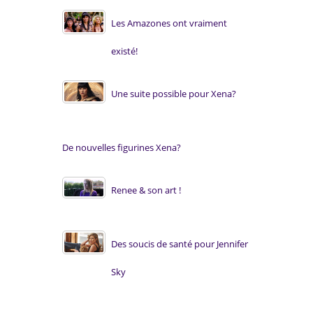
Les Amazones ont vraiment
existé!
Une suite possible pour Xena?
De nouvelles figurines Xena?
Renee & son art !
Des soucis de santé pour Jennifer
Sky