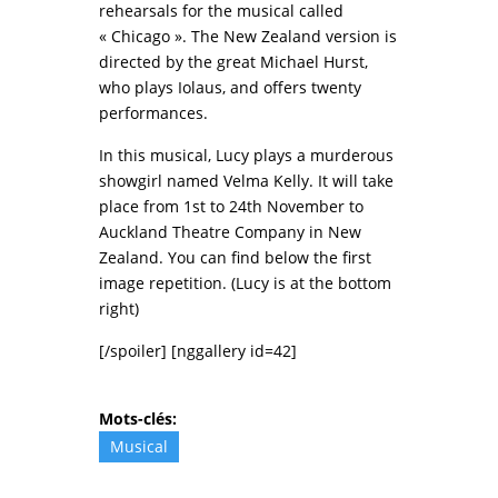
rehearsals for the musical called
« Chicago ». The New Zealand version is
directed by the great Michael Hurst,
who plays Iolaus, and offers twenty
performances.
In this musical, Lucy plays a murderous
showgirl named Velma Kelly. It will take
place from 1st to 24th November to
Auckland Theatre Company in New
Zealand. You can find below the first
image repetition. (Lucy is at the bottom
right)
[/spoiler] [nggallery id=42]
Mots-clés:
Musical