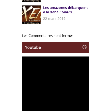
Les amazones débarquent
à la Xena Con&rs...
22 mars 2019
Les Commentaires sont fermés.
Youtube