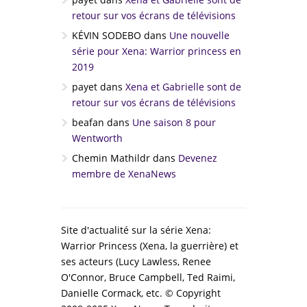
retour sur vos écrans de télévisions
KÉVIN SODEBO
dans
Une nouvelle
série pour Xena: Warrior princess en
2019
payet
dans
Xena et Gabrielle sont de
retour sur vos écrans de télévisions
beafan
dans
Une saison 8 pour
Wentworth
Chemin Mathildr
dans
Devenez
membre de XenaNews
Site d'actualité sur la série Xena:
Warrior Princess (Xena, la guerrière) et
ses acteurs (Lucy Lawless, Renee
O'Connor, Bruce Campbell, Ted Raimi,
Danielle Cormack, etc. © Copyright