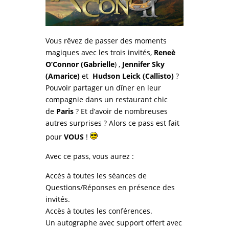
Vous rêvez de passer des moments
magiques avec les trois invités,
Reneè
O’Connor (Gabrielle
) ,
Jennifer Sky
(Amarice)
et
Hudson Leick (Callisto)
?
Pouvoir partager un dîner en leur
compagnie dans un restaurant chic
de
Paris
? Et d’avoir de nombreuses
autres surprises ? Alors ce pass est fait
pour
VOUS
!
Avec ce pass, vous aurez :
Accès à toutes les séances de
Questions/Réponses en présence des
invités.
Accès à toutes les conférences.
Un autographe avec support offert avec