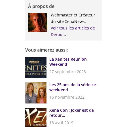
À propos de
Webmaster et Créateur
du site XenaNews.
Voir tous les articles de
Derox
→
Vous aimerez aussi:
La Xenites Reunion
Weekend
27 septembre 2023
Les 25 ans de la série ce
week-end...
16 novembre 2022
Xena Con’: Joxer est de
retour...
13 avril 2019