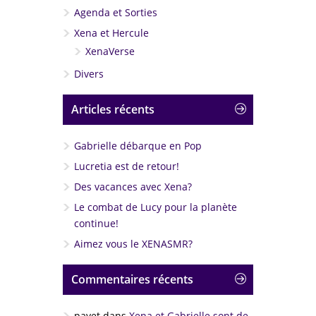
Agenda et Sorties
Xena et Hercule
XenaVerse
Divers
Articles récents
Gabrielle débarque en Pop
Lucretia est de retour!
Des vacances avec Xena?
Le combat de Lucy pour la planète
continue!
Aimez vous le XENASMR?
Commentaires récents
payet
dans
Xena et Gabrielle sont de