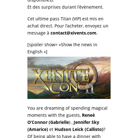
Et des surprises durant l’évènement.
Cet ultime pass Titan (VIP) est mis en
achat direct. Pour l’acheter, envoyez un
message à
contact@xivents.com
.
[spoiler show= »Show the news in
English »]
You are dreaming of spending magical
moments with the guests,
Reneè
O’Connor (Gabrielle
) ,
Jennifer Sky
(Amarice)
et
Hudson Leick (Callisto)
?
Of being able to have a dinner with