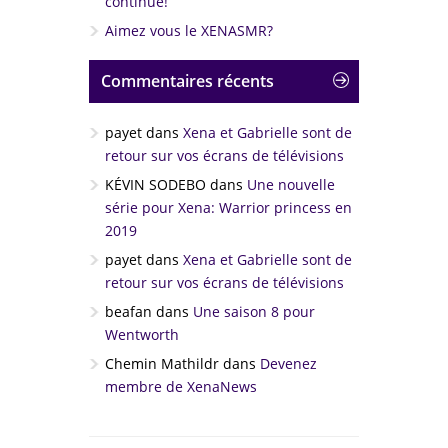
continue!
Aimez vous le XENASMR?
Commentaires récents
payet
dans
Xena et Gabrielle sont de
retour sur vos écrans de télévisions
KÉVIN SODEBO
dans
Une nouvelle
série pour Xena: Warrior princess en
2019
payet
dans
Xena et Gabrielle sont de
retour sur vos écrans de télévisions
beafan
dans
Une saison 8 pour
Wentworth
Chemin Mathildr
dans
Devenez
membre de XenaNews