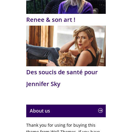
Renee & son art !
Des soucis de santé pour
Jennifer Sky
About us
Thank you for using for buying this
theme from Well Themes. If you have