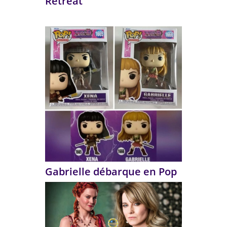
Retreat
Gabrielle débarque en Pop