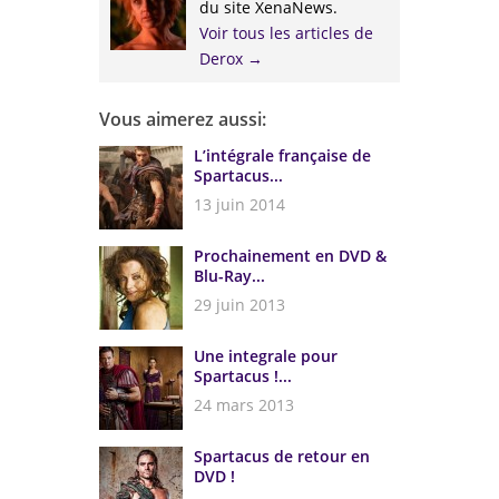
du site XenaNews.
Voir tous les articles de
Derox
→
Vous aimerez aussi:
L’intégrale française de
Spartacus...
13 juin 2014
Prochainement en DVD &
Blu-Ray...
29 juin 2013
Une integrale pour
Spartacus !...
24 mars 2013
Spartacus de retour en
DVD !