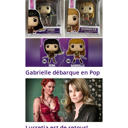
Gabrielle débarque en Pop
Lucretia est de retour!