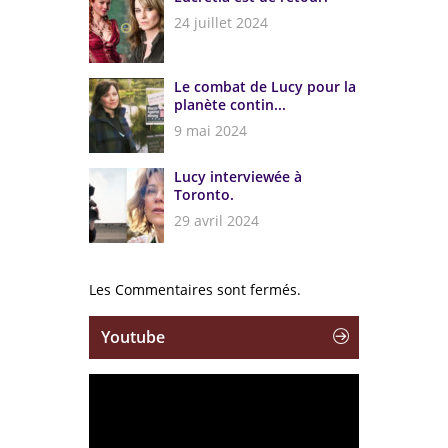
24 juillet 2024
Le combat de Lucy pour la
planète contin...
9 mai 2024
Lucy interviewée à
Toronto.
29 avril 2024
Les Commentaires sont fermés.
Youtube