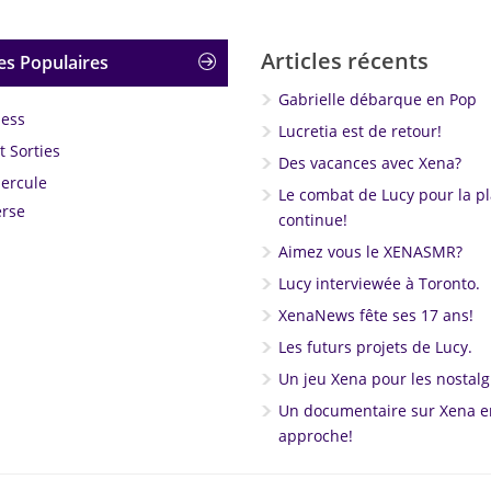
Articles récents
es Populaires
Gabrielle débarque en Pop
less
Lucretia est de retour!
 Sorties
Des vacances avec Xena?
Hercule
Le combat de Lucy pour la p
rse
continue!
Aimez vous le XENASMR?
Lucy interviewée à Toronto.
XenaNews fête ses 17 ans!
Les futurs projets de Lucy.
Un jeu Xena pour les nostalg
Un documentaire sur Xena e
approche!