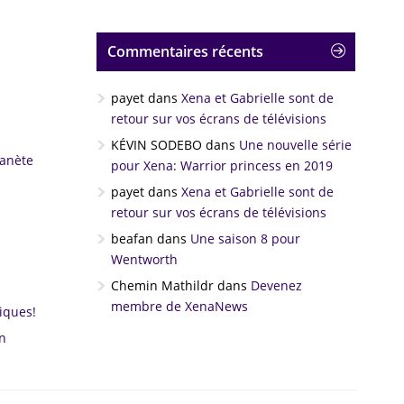
Commentaires récents
payet
dans
Xena et Gabrielle sont de
retour sur vos écrans de télévisions
KÉVIN SODEBO
dans
Une nouvelle série
lanète
pour Xena: Warrior princess en 2019
payet
dans
Xena et Gabrielle sont de
retour sur vos écrans de télévisions
beafan
dans
Une saison 8 pour
Wentworth
Chemin Mathildr
dans
Devenez
membre de XenaNews
iques!
n