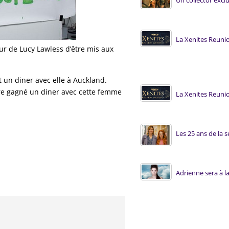
Un collector excl
La Xenites Reun
our de Lucy Lawless d’être mis aux
t un diner avec elle à Auckland.
re gagné un diner avec cette femme
La Xenites Reun
Les 25 ans de la 
Adrienne sera à l