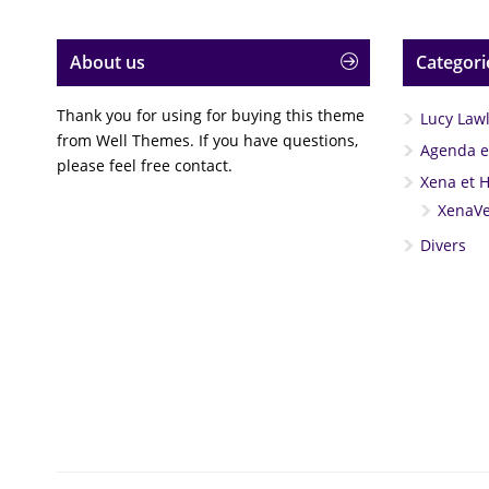
About us
Categori
Thank you for using for buying this theme
Lucy Law
from Well Themes. If you have questions,
Agenda et
please feel free contact.
Xena et 
XenaVe
Divers