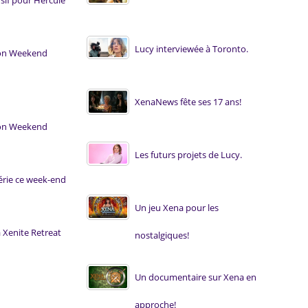
usif pour Hercule
Lucy interviewée à Toronto.
ion Weekend
XenaNews fête ses 17 ans!
ion Weekend
Les futurs projets de Lucy.
série ce week-end
Un jeu Xena pour les
a Xenite Retreat
nostalgiques!
Un documentaire sur Xena en
approche!