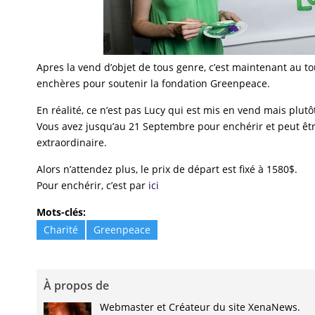
Apres la vend d’objet de tous genre, c’est maintenant au t
enchères pour soutenir la fondation Greenpeace.
En réalité, ce n’est pas Lucy qui est mis en vend mais plutô
Vous avez jusqu’au 21 Septembre pour enchérir et peut êt
extraordinaire.
Alors n’attendez plus, le prix de départ est fixé à 1580$.
Pour enchérir, c’est par
ici
Mots-clés:
Charité
Greenpeace
À propos de
Webmaster et Créateur du site XenaNews.