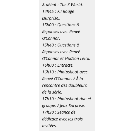
& débat : The X World.
14h45 : Fil Rouge
(surprise).
15h00 : Questions &
Réponses avec Reneé
O’Connor.
15h40 : Questions &
Réponses avec Reneé
O’Connor et Hudson Leick.
16h00 : Entracte.
16h10 : Photoshoot avec
Reneé O’Connor. / À la
rencontre des doubleurs
de la série.
17h10 : Photoshoot duo et
groupe. / Jeux Surprise.
17h30 : Séance de
dédicace avec les trois
invitées.