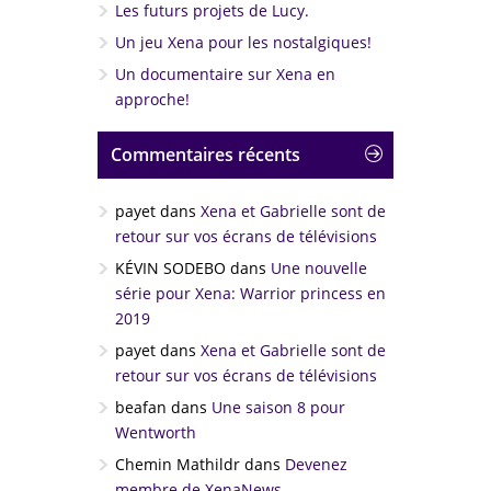
Les futurs projets de Lucy.
Un jeu Xena pour les nostalgiques!
Un documentaire sur Xena en
approche!
Commentaires récents
payet
dans
Xena et Gabrielle sont de
retour sur vos écrans de télévisions
KÉVIN SODEBO
dans
Une nouvelle
série pour Xena: Warrior princess en
2019
payet
dans
Xena et Gabrielle sont de
retour sur vos écrans de télévisions
beafan
dans
Une saison 8 pour
Wentworth
Chemin Mathildr
dans
Devenez
membre de XenaNews