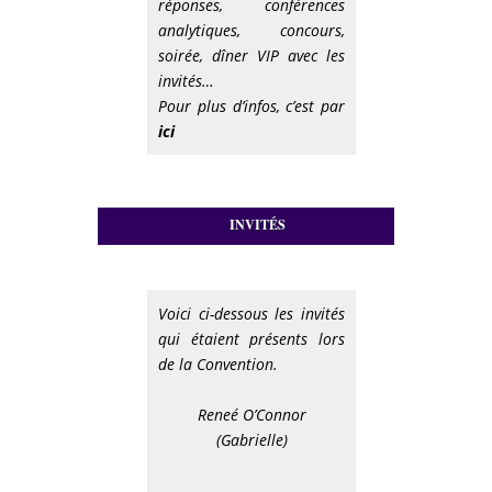
réponses, conférences
analytiques, concours,
soirée, dîner VIP avec les
invités…
Pour plus d’infos, c’est par
ici
INVITÉS
Voici ci-dessous les invités
qui étaient présents lors
de la Convention.
Reneé O’Connor
(Gabrielle)