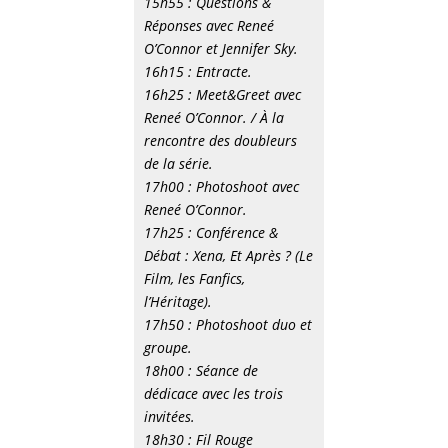
15h55 : Questions &
Réponses avec Reneé
O’Connor et Jennifer Sky.
16h15 : Entracte.
16h25 : Meet&Greet avec
Reneé O’Connor. / À la
rencontre des doubleurs
de la série.
17h00 : Photoshoot avec
Reneé O’Connor.
17h25 : Conférence &
Débat : Xena, Et Après ? (Le
Film, les Fanfics,
l’Héritage).
17h50 : Photoshoot duo et
groupe.
18h00 : Séance de
dédicace avec les trois
invitées.
18h30 : Fil Rouge