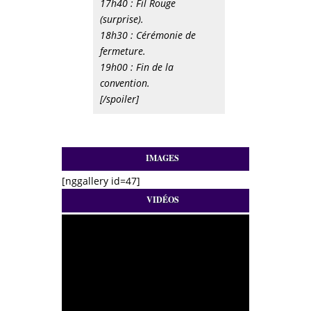
17h40 : Fil Rouge
(surprise).
18h30 : Cérémonie de
fermeture.
19h00 : Fin de la
convention.
[/spoiler]
IMAGES
[nggallery id=47]
VIDÉOS