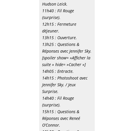
Hudson Leick.
11h40 : Fil Rouge
(surprise).
12h15 : Fermeture
déjeuner.
13h15 : Ouverture.
13h25 : Questions &
Réponses avec Jennifer Sky.
[spoiler show= »Afficher la
suite » hide= »Cacher »]
14h05 : Entracte.
14h15 : Photoshoot avec
Jennifer Sky. / Jeux
Surprise.
14h40 : Fil Rouge
(surprise).
15h15 : Questions &
Réponses avec Reneé
O’Connor.