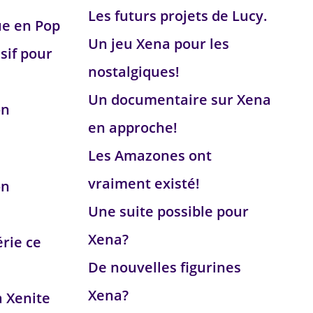
Les futurs projets de Lucy.
ue en Pop
Un jeu Xena pour les
sif pour
nostalgiques!
Un documentaire sur Xena
on
en approche!
Les Amazones ont
vraiment existé!
on
Une suite possible pour
Xena?
érie ce
De nouvelles figurines
Xena?
a Xenite