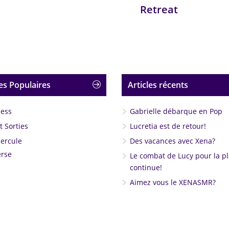
Retreat
es Populaires
Articles récents
less
Gabrielle débarque en Pop
 Sorties
Lucretia est de retour!
Hercule
Des vacances avec Xena?
rse
Le combat de Lucy pour la p
continue!
Aimez vous le XENASMR?