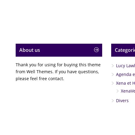
About us
Categori
Thank you for using for buying this theme
Lucy Law
from Well Themes. If you have questions,
Agenda et
please feel free contact.
Xena et 
XenaVe
Divers