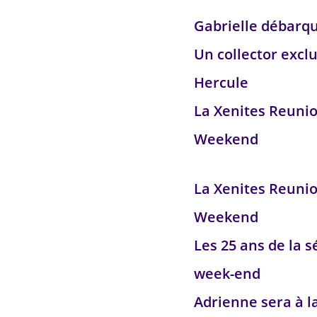
Gabrielle débarq
Un collector exclu
Hercule
La Xenites Reuni
Weekend
La Xenites Reuni
Weekend
Les 25 ans de la s
week-end
Adrienne sera à l