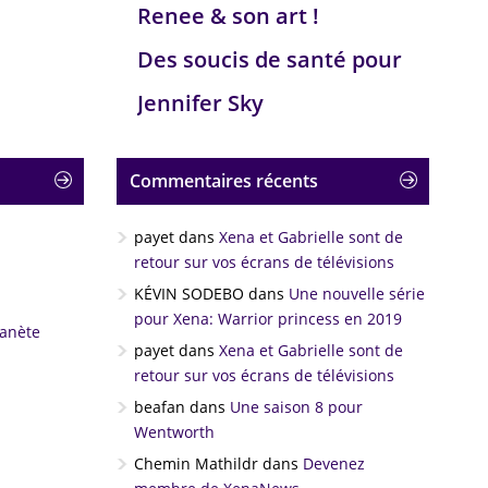
Renee & son art !
Des soucis de santé pour
Jennifer Sky
Commentaires récents
payet
dans
Xena et Gabrielle sont de
retour sur vos écrans de télévisions
KÉVIN SODEBO
dans
Une nouvelle série
pour Xena: Warrior princess en 2019
lanète
payet
dans
Xena et Gabrielle sont de
retour sur vos écrans de télévisions
beafan
dans
Une saison 8 pour
Wentworth
Chemin Mathildr
dans
Devenez