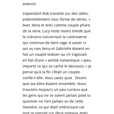
avancer.
Cependant Rob travaille sur des idées,
potentiellement sous forme de séries. »
Avec Xena et Ares comme couple phare
de la série, Lucy reste moins timide que
le scénario concernant la controverse
qui continue de faire rage, à savoir si
oui ou non Xena et Gabrielle étaient en
fait un couple lesbien ou s’il s’agissait
en fait d’une « amitié romantique » (peu
importe ce qui se cache le dessous). « Je
pense qu’à la fin c’était un couple,
confie-t-elle. Vous savez quoi . Disons
que oui elles étaient ensemble. Nous
trouvons toujours un peu curieux que
les gens qui ne se soient jamais posé la
question ne l’ont jamais vu de cette
manière, ce qui était intéressant car
tout se passait sur deux niveaux, mais