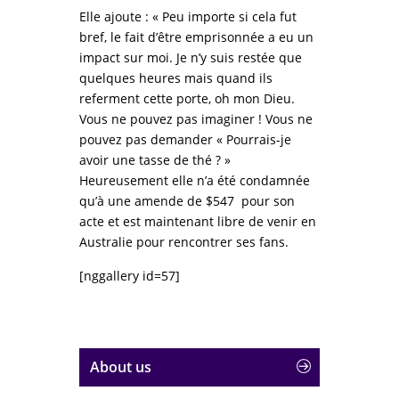
Elle ajoute : « Peu importe si cela fut
bref, le fait d’être emprisonnée a eu un
impact sur moi. Je n’y suis restée que
quelques heures mais quand ils
referment cette porte, oh mon Dieu.
Vous ne pouvez pas imaginer ! Vous ne
pouvez pas demander « Pourrais-je
avoir une tasse de thé ? »
Heureusement elle n’a été condamnée
qu’à une amende de $547 pour son
acte et est maintenant libre de venir en
Australie pour rencontrer ses fans.
[nggallery id=57]
About us