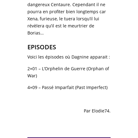
dangereux Centaure. Cependant il ne
pourra en profiter bien longtemps car
Xena, furieuse, le tuera lorsqu’il lui
révèlera qu’il est le meurtrier de
Borias…
EPISODES
Voici les épisodes où Dagnine apparait :
2×01 – L’Orphelin de Guerre (Orphan of
War)
4×09 – Passé Imparfait (Past Imperfect)
Par
Elodie74
.