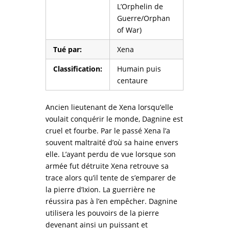
L’Orphelin de
Guerre/Orphan
of War)
Tué par:
Xena
Classification:
Humain puis
centaure
Ancien lieutenant de Xena lorsqu’elle
voulait conquérir le monde, Dagnine est
cruel et fourbe. Par le passé Xena l’a
souvent maltraité d’où sa haine envers
elle.
L’ayant perdu de vue lorsque son
armée fut détruite Xena retrouve sa
trace alors qu’il tente de s’emparer de
la pierre d’Ixion. La guerrière ne
réussira pas à l’en empêcher. Dagnine
utilisera les pouvoirs de la pierre
devenant ainsi un puissant et