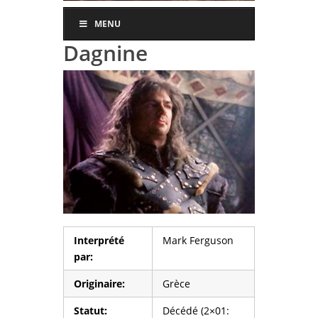
MENU
Dagnine
Interprété
Mark Ferguson
par:
Originaire:
Grèce
Statut:
Décédé (2×01: