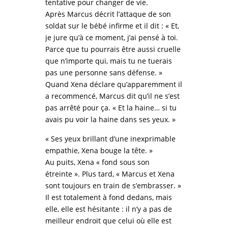
tentative pour changer de vie.
Après Marcus décrit l’attaque de son
soldat sur le bébé infirme et il dit : « Et,
je jure qu’à ce moment, j’ai pensé à toi.
Parce que tu pourrais être aussi cruelle
que n’importe qui, mais tu ne tuerais
pas une personne sans défense. »
Quand Xena déclare qu’apparemment il
a recommencé, Marcus dit qu’il ne s’est
pas arrêté pour ça. « Et la haine… si tu
avais pu voir la haine dans ses yeux. »
« Ses yeux brillant d’une inexprimable
empathie, Xena bouge la tête. »
Au puits, Xena « fond sous son
étreinte ». Plus tard, « Marcus et Xena
sont toujours en train de s’embrasser. »
Il est totalement à fond dedans, mais
elle, elle est hésitante : il n’y a pas de
meilleur endroit que celui où elle est