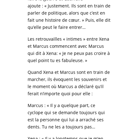
ajoute : « Justement. Ils sont en train de
parler de politique, alors que c’est en
fait une histoire de cœur. » Puis, elle dit
qu’elle peut le faire entrer…
Les retrouvailles « intimes » entre Xena
et Marcus commencent avec Marcus
qui dit à Xena: « Je ne peux pas croire à
quel point tu es fabuleuse. »
Quand Xena et Marcus sont en train de
marcher, ils évoquent les souvenirs et
le moment où Marcus a déclaré qu’il
ferait n’importe quoi pour elle :
Marcus : « Il y a quelque part, ce
cyclope qui se demande toujours qui
est la personne qui lui a arraché ses
dents. Tu ne les a toujours pas…
Xena : « Il y a longtemps que je m’en