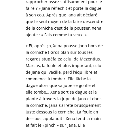
rapprocher assez suffisamment pour le
faire ? » Jana réfléchit et porte la dague
à son cou. Après que Jana ait déclaré
que le seul moyen de la faire descendre
de la corniche c’est de la pousser, Xena
ajoute : « Fais comme tu veux. »
« Et, après ça, Xena pousse Jana hors de
la corniche ! Gros plan sur tous les
regards stupéfaits: celui de Mezentius,
Marcus, la foule et plus important, celui
de Jana qui vacille, perd l’équilibre et
commence à tomber. Elle lâche la
dague alors que sa jupe se gonfle et
elle tombe… Xena sort sa dague et la
plante à travers la jupe de Jana et dans
la corniche. Jana s’arrête brusquement
juste dessous la corniche. La foule en
dessous, applaudit ! Xena tend la main
et fait le «pinch » sur Jana. Elle