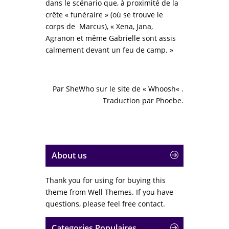
dans le scénario que, à proximité de la
crête « funéraire » (où se trouve le
corps de Marcus), « Xena, Jana,
Agranon et même Gabrielle sont assis
calmement devant un feu de camp. »
Par
SheWho
sur le site de «
Whoosh
« .
Traduction par
Phoebe
.
About us
Thank you for using for buying this
theme from Well Themes. If you have
questions, please feel free contact.
Categories Populaires