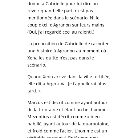
donne à Gabrielle pour lui dire au
revoir quand elle part, n’est pas
mentionnée dans le scénario. Ni le
coup d’œil d’Agranon sur leurs mains.
(Oui, j’ai regardé ceci au ralenti.)
La proposition de Gabrielle de raconter
une histoire à Agranon au moment où
Xena les quitte n’est pas dans le
scénario.
Quand Xena arrive dans la ville fortifiée,
elle dit à Argo « Va. Je t’appellerai plus
tard. »
Marcus est décrit comme ayant autour
de la trentaine et étant un bel homme.
Mezentius est décrit comme « bien
habillé, ayant autour de la quarantaine,
et froid comme l’acier. L’homme est un
véritable serpent à l’intérieur, peu