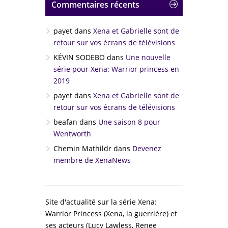
Commentaires récents
payet
dans
Xena et Gabrielle sont de
retour sur vos écrans de télévisions
KÉVIN SODEBO
dans
Une nouvelle
série pour Xena: Warrior princess en
2019
payet
dans
Xena et Gabrielle sont de
retour sur vos écrans de télévisions
beafan
dans
Une saison 8 pour
Wentworth
Chemin Mathildr
dans
Devenez
membre de XenaNews
Site d'actualité sur la série Xena:
Warrior Princess (Xena, la guerrière) et
ses acteurs (Lucy Lawless, Renee