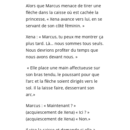
Alors que Marcus menace de tirer une
flèche dans la caisse où est cachée la
princesse, « Xena avance vers lui, en se
servant de son côté féminin. »
Xena : « Marcus, tu peux me montrer ça
plus tard. Là… nous sommes tous seuls.
Nous devrions profiter du temps que
nous avons devant nous. »
« Elle place une main affectueuse sur
son bras tendu, le poussant pour que
l’arc et la flèche soient dirigés vers le
sol. Il la laisse faire, desserrant son
arc.»
Marcus : « Maintenant ? »
(acquiescement de Xena) « Ici ? »
(acquiescement de Xena) « Non.»
Il vise la caisse et demande si elle a