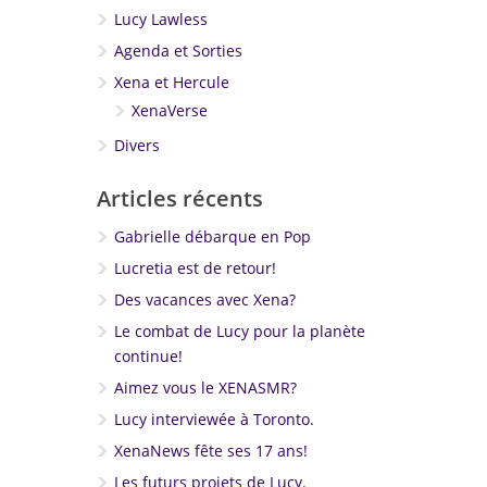
Lucy Lawless
Agenda et Sorties
Xena et Hercule
XenaVerse
Divers
Articles récents
Gabrielle débarque en Pop
Lucretia est de retour!
Des vacances avec Xena?
Le combat de Lucy pour la planète
continue!
Aimez vous le XENASMR?
Lucy interviewée à Toronto.
XenaNews fête ses 17 ans!
Les futurs projets de Lucy.