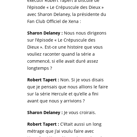
exécutif Robert Tapert a discuté de
l’épisode « Le Crépuscule des Dieux »
avec Sharon Delaney, la présidente du
Fan Club Officiel de Xena :
Sharon Delaney :
Nous nous dirigeons
sur l’épisode « Le Crépuscule des
Dieux ». Est-ce une histoire que vous
vouliez raconter quand la série a
commencé, si elle avait duré assez
longtemps ?
Robert Tapert :
Non. Si je vous disais
que je pensais que nous allions le faire
sur la série Hercule et qu’elle a fini
avant que nous y arrivions ?
Sharon Delaney :
Je vous croirais.
Robert Tapert :
C’était aussi un long
métrage que j’ai voulu faire avec