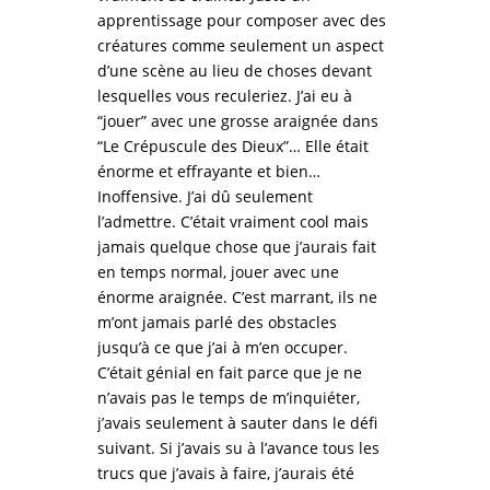
apprentissage pour composer avec des
créatures comme seulement un aspect
d’une scène au lieu de choses devant
lesquelles vous reculeriez. J’ai eu à
“jouer” avec une grosse araignée dans
“Le Crépuscule des Dieux”… Elle était
énorme et effrayante et bien…
Inoffensive. J’ai dû seulement
l’admettre. C’était vraiment cool mais
jamais quelque chose que j’aurais fait
en temps normal, jouer avec une
énorme araignée. C’est marrant, ils ne
m’ont jamais parlé des obstacles
jusqu’à ce que j’ai à m’en occuper.
C’était génial en fait parce que je ne
n’avais pas le temps de m’inquiéter,
j’avais seulement à sauter dans le défi
suivant. Si j’avais su à l’avance tous les
trucs que j’avais à faire, j’aurais été