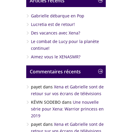
Articles récents
Gabrielle débarque en Pop
Lucretia est de retour!
Des vacances avec Xena?
Le combat de Lucy pour la planète
continue!
Aimez vous le XENASMR?
Commentaires récents
payet
dans
Xena et Gabrielle sont de
retour sur vos écrans de télévisions
KÉVIN SODEBO
dans
Une nouvelle
série pour Xena: Warrior princess en
2019
payet
dans
Xena et Gabrielle sont de
retour sur vos écrans de télévisions