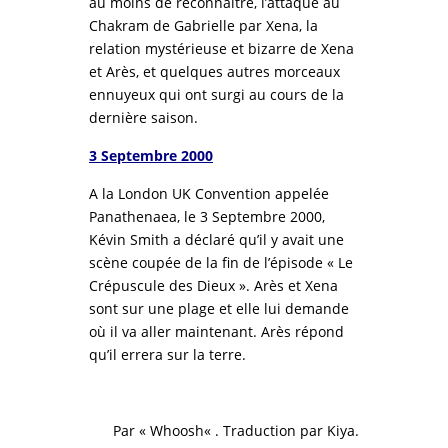
au moins de reconnaître, l’attaque au
Chakram de Gabrielle par Xena, la
relation mystérieuse et bizarre de Xena
et Arès, et quelques autres morceaux
ennuyeux qui ont surgi au cours de la
dernière saison.
3 Septembre 2000
A la London UK Convention appelée
Panathenaea, le 3 Septembre 2000,
Kévin Smith a déclaré qu’il y avait une
scène coupée de la fin de l’épisode « Le
Crépuscule des Dieux ». Arès et Xena
sont sur une plage et elle lui demande
où il va aller maintenant. Arès répond
qu’il errera sur la terre.
Par «
Whoosh
« . Traduction par
Kiya
.