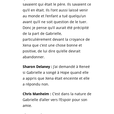
savaient qui était le père. Ils savaient ce
qu’il en était. Ils l’ont aussi laissé venir
au monde et l’enfant a tué quelqu’un
avant qu’il ne soit question de le tuer.
Donc je pense qu’il aurait été précipité
de la part de Gabrielle,
particulièrement devant la croyance de
Xena que c’est une chose bonne et
positive, de lui dire qu’elle devrait
abandonner.
Sharon Delaney :
J’ai demandé à Reneé
si Gabrielle a songé à Hope quand elle
a appris que Xena était enceinte et elle
a répondu non.
Chris Manheim :
C’est dans la nature de
Gabrielle d’aller vers l’Espoir pour son
amie.