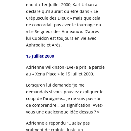
end du 1er Juillet 2000, Karl Urban a
déclaré qu’il aurait dû être dans « Le
Crépuscule des Dieux » mais que cela
ne concordait pas avec le tournage du
« Le Seigneur des Anneaux ». D’après
lui Cupidon est toujours en vie avec
Aphrodite et Arès.
15 Juillet 2000
Adrienne Wilkinson (Eve) a prit la parole
au « Xena Place » le 15 Juillet 2000.
Lorsqu’on lui demande “Je me
demandais si vous pouviez expliquer le
coup de l’araignée… Je ne suis pas sûr
de comprendre… Sa signification. Avez-
vous une quelconque idée dessus ? »
Adrienne a répondu “Ouais? pas
vraiment de crainte. Juste un