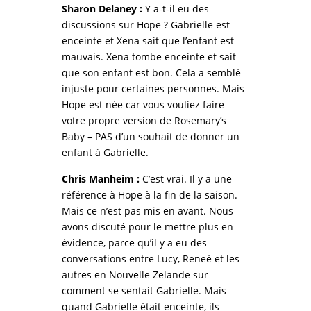
Sharon Delaney :
Y a-t-il eu des
discussions sur Hope ? Gabrielle est
enceinte et Xena sait que l’enfant est
mauvais. Xena tombe enceinte et sait
que son enfant est bon. Cela a semblé
injuste pour certaines personnes. Mais
Hope est née car vous vouliez faire
votre propre version de Rosemary’s
Baby – PAS d’un souhait de donner un
enfant à Gabrielle.
Chris Manheim :
C’est vrai. Il y a une
référence à Hope à la fin de la saison.
Mais ce n’est pas mis en avant. Nous
avons discuté pour le mettre plus en
évidence, parce qu’il y a eu des
conversations entre Lucy, Reneé et les
autres en Nouvelle Zelande sur
comment se sentait Gabrielle. Mais
quand Gabrielle était enceinte, ils