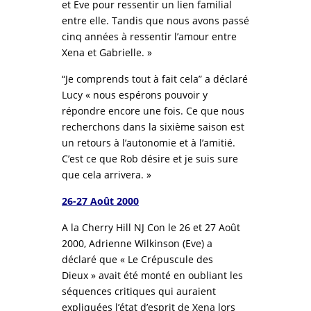
et Eve pour ressentir un lien familial
entre elle. Tandis que nous avons passé
cinq années à ressentir l’amour entre
Xena et Gabrielle. »
“Je comprends tout à fait cela” a déclaré
Lucy « nous espérons pouvoir y
répondre encore une fois. Ce que nous
recherchons dans la sixième saison est
un retours à l’autonomie et à l’amitié.
C’est ce que Rob désire et je suis sure
que cela arrivera. »
26-27 Août 2000
A la Cherry Hill NJ Con le 26 et 27 Août
2000, Adrienne Wilkinson (Eve) a
déclaré que « Le Crépuscule des
Dieux » avait été monté en oubliant les
séquences critiques qui auraient
expliquées l’état d’esprit de Xena lors