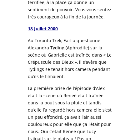
terrifiée, à la place ça donne un
sentiment de pouvoir. Vous vous sentez
très courageux à la fin de la journée.
18 Juillet 2000
Au Toronto Trek, Earl a questionné
Alexandra Tyding (Aphrodite) sur la
scène où Gabrielle est traînée dans « Le
Crépuscule des Dieux », il s’avère que
Tydings se tenait hors camera pendant
qu’ils le filmaient.
La première prise de l’épisode d’Alex
était la scène où Reneé était traînée
dans la bout sous la pluie et tandis
qu’elle l’a regardé hors camera elle s’est
un peu effondré, ça avait l’air aussi
douloureux pour elle que ça l’était pour
nous. Oui c’était Reneé que Lucy
traînait sur le plateau ! Pas un