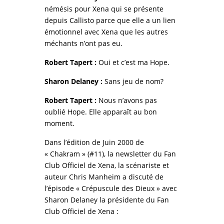
némésis pour Xena qui se présente
depuis Callisto parce que elle a un lien
émotionnel avec Xena que les autres
méchants n’ont pas eu.
Robert Tapert :
Oui et c’est ma Hope.
Sharon Delaney :
Sans jeu de nom?
Robert Tapert :
Nous n’avons pas
oublié Hope. Elle apparaît au bon
moment.
Dans l’édition de Juin 2000 de
« Chakram » (#11), la newsletter du Fan
Club Officiel de Xena, la scénariste et
auteur Chris Manheim a discuté de
l’épisode « Crépuscule des Dieux » avec
Sharon Delaney la présidente du Fan
Club Officiel de Xena :