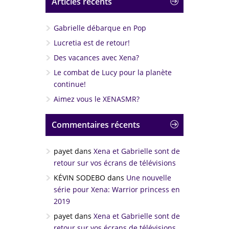
Articles récents
Gabrielle débarque en Pop
Lucretia est de retour!
Des vacances avec Xena?
Le combat de Lucy pour la planète
continue!
Aimez vous le XENASMR?
Commentaires récents
payet
dans
Xena et Gabrielle sont de
retour sur vos écrans de télévisions
KÉVIN SODEBO
dans
Une nouvelle
série pour Xena: Warrior princess en
2019
payet
dans
Xena et Gabrielle sont de
retour sur vos écrans de télévisions