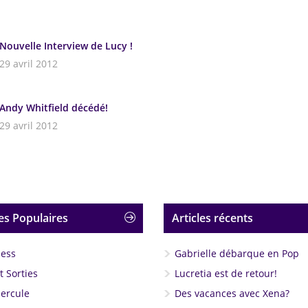
Nouvelle Interview de Lucy !
29 avril 2012
Andy Whitfield décédé!
29 avril 2012
es Populaires
Articles récents
less
Gabrielle débarque en Pop
 Sorties
Lucretia est de retour!
Hercule
Des vacances avec Xena?