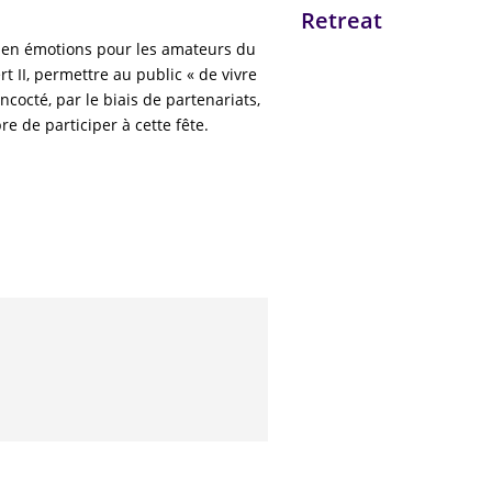
Retreat
 en émotions pour les amateurs du
t II, permettre au public « de vivre
ncocté, par le biais de partenariats,
 de participer à cette fête.