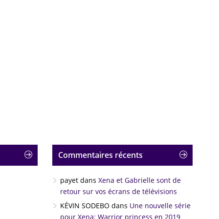
Commentaires récents
payet
dans
Xena et Gabrielle sont de
retour sur vos écrans de télévisions
KÉVIN SODEBO
dans
Une nouvelle série
pour Xena: Warrior princess en 2019