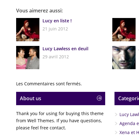
Vous aimerez aussi:
Lucy en liste !
21 juin 2012
Lucy Lawless en deuil
29 avril 2012
Les Commentaires sont fermés.
About us
Categori
Thank you for using for buying this theme
Lucy Law
from Well Themes. If you have questions,
Agenda et
please feel free contact.
Xena et 