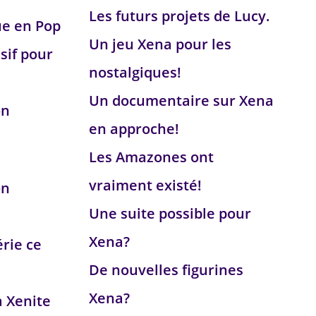
Les futurs projets de Lucy.
ue en Pop
Un jeu Xena pour les
sif pour
nostalgiques!
Un documentaire sur Xena
on
en approche!
Les Amazones ont
vraiment existé!
on
Une suite possible pour
Xena?
érie ce
De nouvelles figurines
Xena?
a Xenite