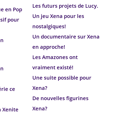
Les futurs projets de Lucy.
ue en Pop
Un jeu Xena pour les
sif pour
nostalgiques!
Un documentaire sur Xena
on
en approche!
Les Amazones ont
vraiment existé!
on
Une suite possible pour
Xena?
érie ce
De nouvelles figurines
Xena?
a Xenite