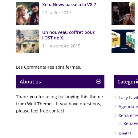
XenaNews passe à la V8.7
27 juillet 2017
Un nouveau coffret pour
l’OST de X...
11 novembre 2015
Les Commentaires sont fermés.
About us
Categori
Thank you for using for buying this theme
Lucy Law
from Well Themes. If you have questions,
Agenda et
please feel free contact.
Xena et 
XenaVe
Divers