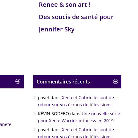
Renee & son art !
Des soucis de santé pour
Jennifer Sky
Commentaires récents
payet
dans
Xena et Gabrielle sont de
retour sur vos écrans de télévisions
KÉVIN SODEBO
dans
Une nouvelle série
pour Xena: Warrior princess en 2019
lanète
payet
dans
Xena et Gabrielle sont de
retour sur vos écrans de télévisions